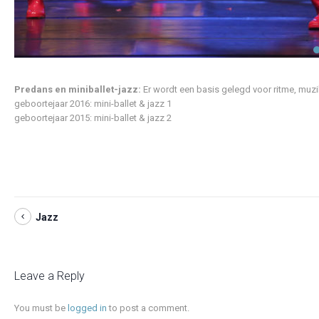
Predans en miniballet-jazz:
Er wordt een basis gelegd voor ritme, muzik
geboortejaar 2016: mini-ballet & jazz 1
geboortejaar 2015: mini-ballet & jazz 2
Jazz
Leave a Reply
You must be
logged in
to post a comment.