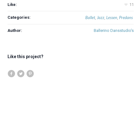
Like:
11
Categories:
Ballet
Jazz
Lessen
Predans
,
,
,
Author:
Ballerino Dansstudio's
Like this project?