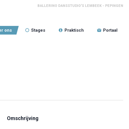
BALLERINO DANSSTUDIO'S LEMBEEK - PEPINGEN
er ons
Stages
Praktisch
Portaal
Omschrijving