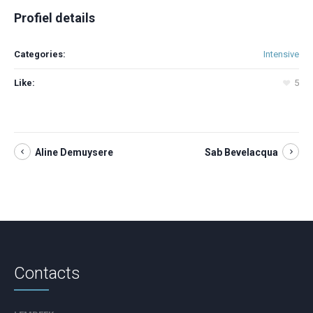
Profiel details
Categories:
Intensive
Like:
5
Aline Demuysere
Sab Bevelacqua
Contacts