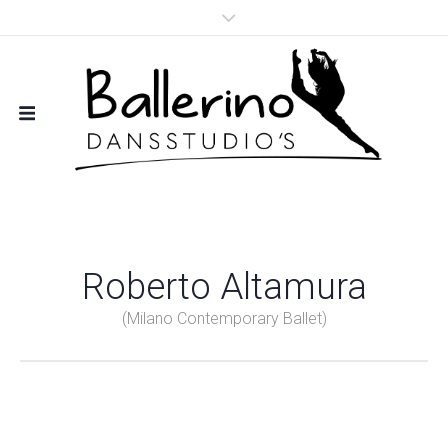
Roberto Altamura
(Milano Contemporary Ballet)