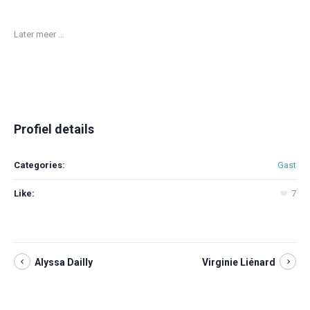
Later meer …
Profiel details
Categories:
Gast
Like:
7
Alyssa Dailly
Virginie Liénard