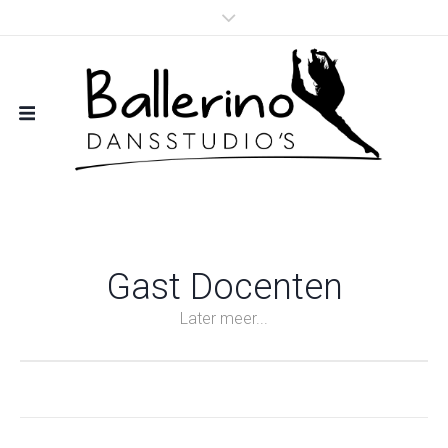
Gast Docenten
Later meer...