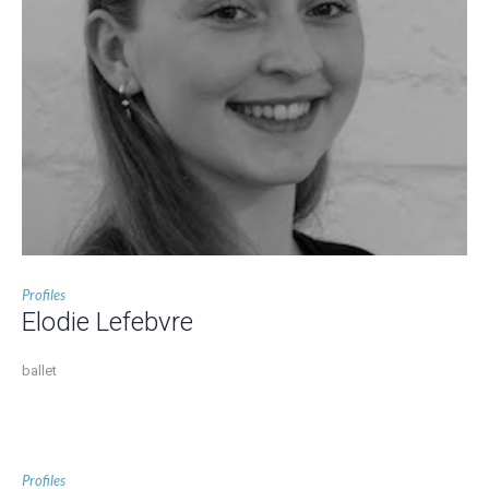
Profiles
Elodie Lefebvre
ballet
Profiles