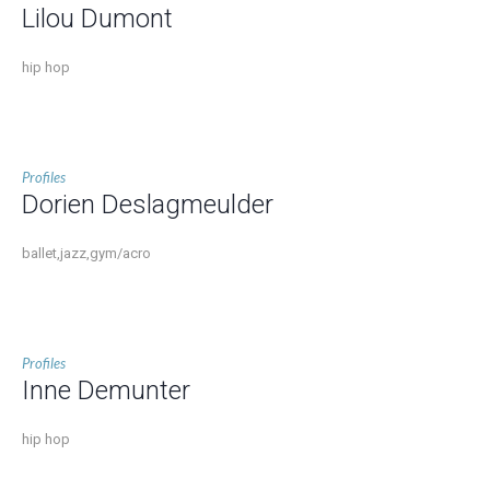
Lilou Dumont
hip hop
Profiles
Dorien Deslagmeulder
ballet,jazz,gym/acro
Profiles
Inne Demunter
hip hop