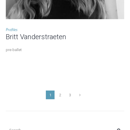
Profiles
Britt Vanderstraeten
pre-ballet
1
2
3