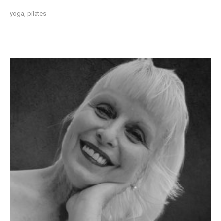
yoga, pilates