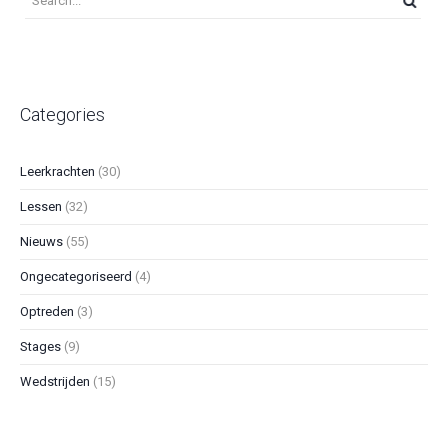
Categories
Leerkrachten
(30)
Lessen
(32)
Nieuws
(55)
Ongecategoriseerd
(4)
Optreden
(3)
Stages
(9)
Wedstrijden
(15)