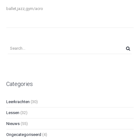
ballet,jazz,gym/acro
Categories
Leerkrachten
(30)
Lessen
(32)
Nieuws
(55)
Ongecategoriseerd
(4)