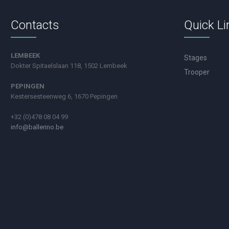
Contacts
Quick Li
LEMBEEK
Stages
Dokter Spitaelslaan 118, 1502 Lembeek
Trooper
PEPINGEN
Kestersesteenweg 6, 1670 Pepingen
+32 (0)478 08 04 99
info@ballerino.be