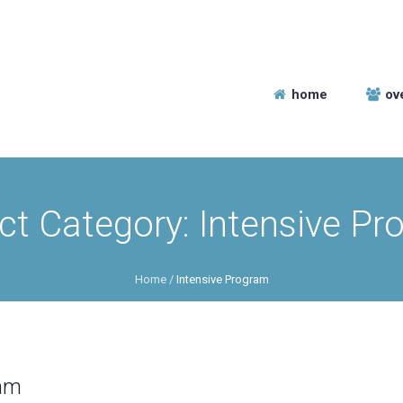
home
ov
ct Category:
Intensive Pr
Home
/
Intensive Program
ram