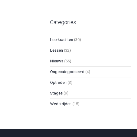
Categories
Leerkrachten
(30)
Lessen
(32)
Nieuws
(55)
Ongecategoriseerd
(4)
Optreden
(3)
Stages
(9)
Wedstrijden
(15)