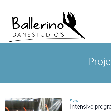
Proje
Project
Intensive prog