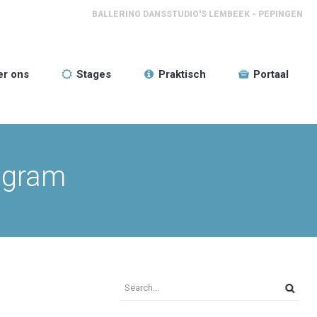
BALLERINO DANSSTUDIO'S LEMBEEK - PEPINGEN
er ons
Stages
Praktisch
Portaal
ogram