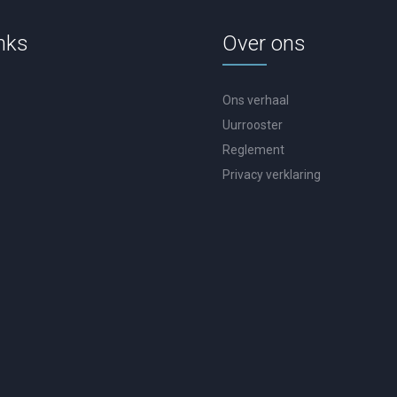
nks
Over ons
Ons verhaal
Uurrooster
Reglement
Privacy verklaring