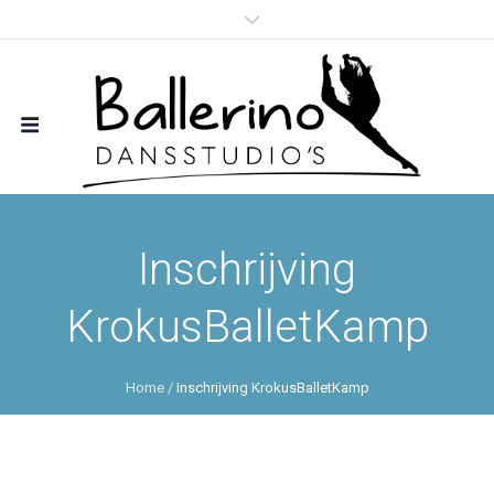
Inschrijving
KrokusBalletKamp
Home
/
Inschrijving KrokusBalletKamp