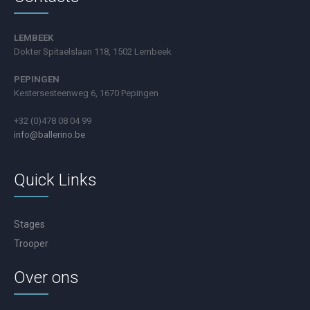
LEMBEEK
Dokter Spitaelslaan 118, 1502 Lembeek
PEPINGEN
Kestersesteenweg 6, 1670 Pepingen
+32 (0)478 08 04 99
info@ballerino.be
Quick Links
Stages
Trooper
Over ons