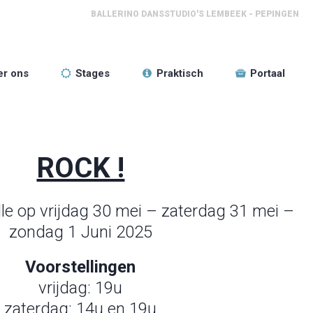
BALLERINO DANSSTUDIO'S LEMBEEK - PEPINGEN
er ons
Stages
Praktisch
Portaal
ROCK !
lle op vrijdag 30 mei – zaterdag 31 mei –
zondag 1 Juni 2025
Voorstellingen
vrijdag: 19u
zaterdag: 14u en 19u