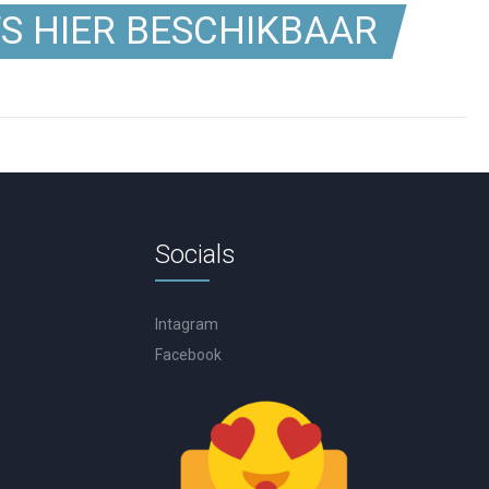
TS HIER BESCHIKBAAR
Socials
Intagram
Facebook