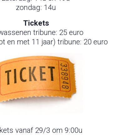
zondag: 14u
Tickets
wassenen tribune: 25 euro
ot en met 11 jaar) tribune: 20 euro
kets vanaf 29/3 om 9:00u