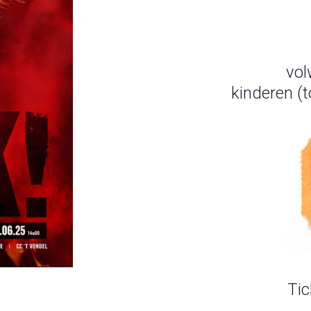
vol
kinderen (t
Tic