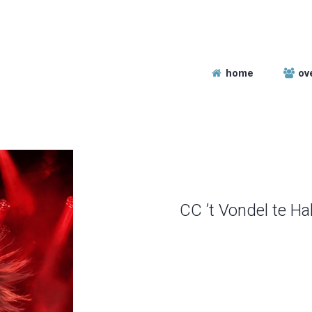
home
ov
CC ’t Vondel te Ha