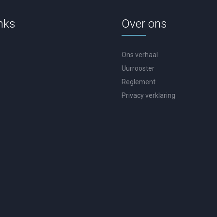
nks
Over ons
Ons verhaal
Uurrooster
Reglement
Privacy verklaring