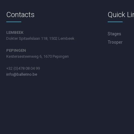
Contacts
Quick Li
LEMBEEK
Stages
Dokter Spitaelslaan 118, 1502 Lembeek
Trooper
PEPINGEN
Kestersesteenweg 6, 1670 Pepingen
+32 (0)478 08 04 99
info@ballerino.be