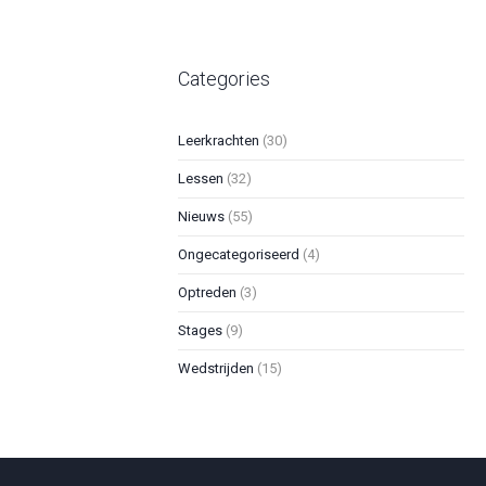
Categories
Leerkrachten
(30)
Lessen
(32)
Nieuws
(55)
Ongecategoriseerd
(4)
Optreden
(3)
Stages
(9)
Wedstrijden
(15)