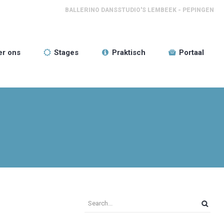
BALLERINO DANSSTUDIO'S LEMBEEK - PEPINGEN
er ons
Stages
Praktisch
Portaal