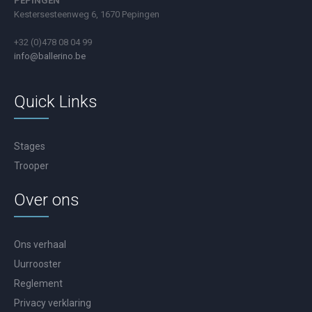
PEPINGEN
Kestersesteenweg 6, 1670 Pepingen
+32 (0)478 08 04 99
info@ballerino.be
Quick Links
Stages
Trooper
Over ons
Ons verhaal
Uurrooster
Reglement
Privacy verklaring